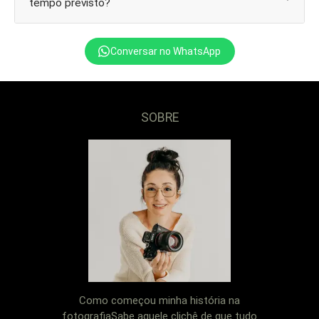
tempo previsto?
Conversar no WhatsApp
SOBRE
Como começou minha história na
fotografiaSabe aquele clichê de que tudo