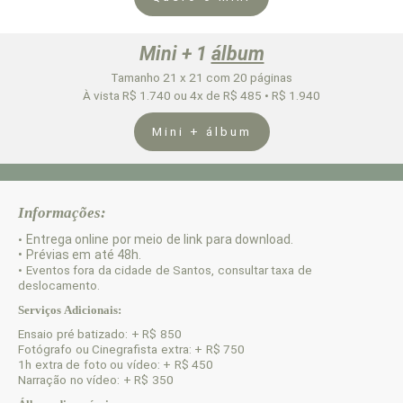
Mini + 1
álbum
Tamanho 21 x 21 com 20 páginas
À vista R$ 1.740 ou 4x de R$ 485 • R$ 1.940
Mini + álbum
Informações:
Entrega online por meio de link para download.
•
• Prévias em até 48h.
• Eventos fora da cidade de Santos, consultar taxa de
deslocamento.
Serviços Adicionais:
Ensaio pré batizado: + R$ 850
Fotógrafo ou Cinegrafista extra: + R$ 750
1h extra de foto ou vídeo: + R$ 450
Narração no vídeo: + R$ 350