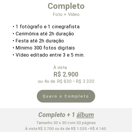
Completo
Foto + Vídeo
•
1 fotógrafo e
1 cinegrafista
• Cerimônia
até 2h duração
• Festa até 2h duração
• Mínimo 300 fotos digitais
•
Vídeo editado
entre 3 e 5 min.
À vista
R$ 2.900
ou 4x
de R$ 830 • R$ 3.320
Quero o Completo
Completo + 1
álbum
Tamanho 30 x 30 com 20 páginas
À vista R$ 3.700 ou 4x de R$ 1.035 • R$ 4.140