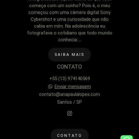
começa com um sonho? Pois é, o meu
começou com uma câmera digital Sony
Cybershot e uma curiosidade que não
cabia em mim. Na adolescência eu
fotografava o cotidiano que todo mundo
conhecia:...
SAIBA MAIS
CONTATO
+55 (13) 974140569
Enviar mensagem
contato@anapaulalopes.com
Santos / SP
CONTATO