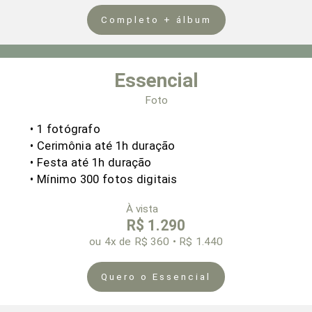
Completo + álbum
Essencial
Foto
•
1 fotógrafo
• Cerimônia
até 1h duração
• Festa até 1h duração
• Mínimo 300 fotos digitais
À vista
R$ 1.290
ou
4x
de R$ 360 • R$ 1.440
Quero o Essencial