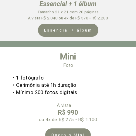
Essencial + 1
álbum
Tamanho 21 x 21 com 20 páginas
À vista R$ 2.040 ou 4x de R$ 570 • R$ 2.280
Essencial + álbum
Mini
Foto
•
1 fotógrafo
• Cerimônia
até 1h duração
• Mínimo 200 fotos digitais
À vista
R$ 990
ou 4x
de R$ 275 • R$ 1.100
Quero o Mini