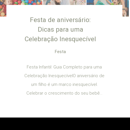
Festa de aniversário:
Dicas para uma
Celebração Inesquecível
Festa
Festa Infantil: Guia Completo para uma
Celebração InesquecívelO aniversário de
um filho é um marco inesquecível.
Celebrar o crescimento do seu bebê...