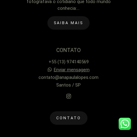
fotografava o cotidiano que todo mundo
conhecia:...
SAIBA MAIS
CONTATO
+55 (13) 974140569
Enviar mensagem
contato@anapaulalopes.com
Santos / SP
CONTATO