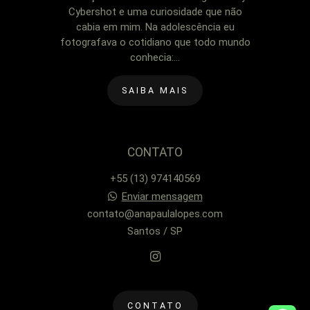
Cybershot e uma curiosidade que não
cabia em mim. Na adolescência eu
fotografava o cotidiano que todo mundo
conhecia:...
SAIBA MAIS
CONTATO
+55 (13) 974140569
Enviar mensagem
contato@anapaulalopes.com
Santos / SP
CONTATO