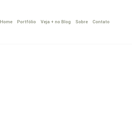
Home
Portfólio
Veja + no Blog
Sobre
Contato