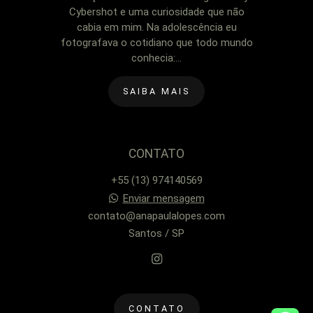
Cybershot e uma curiosidade que não
cabia em mim. Na adolescência eu
fotografava o cotidiano que todo mundo
conhecia:...
SAIBA MAIS
CONTATO
+55 (13) 974140569
Enviar mensagem
contato@anapaulalopes.com
Santos / SP
CONTATO