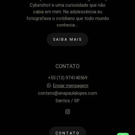
Cybershot e uma curiosidade que não
cabia em mim. Na adolescência eu
fotografava o cotidiano que todo mundo
conhecia:...
SAIBA MAIS
CONTATO
+55 (13) 974140569
Enviar mensagem
contato@anapaulalopes.com
Santos / SP
CONTATO