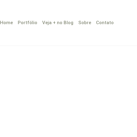
Home
Portfólio
Veja + no Blog
Sobre
Contato