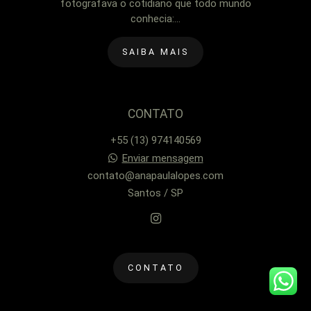
fotografava o cotidiano que todo mundo
conhecia:...
SAIBA MAIS
CONTATO
+55 (13) 974140569
Enviar mensagem
contato@anapaulalopes.com
Santos / SP
CONTATO