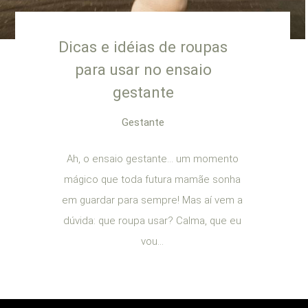
Dicas e idéias de roupas
para usar no ensaio
gestante
Gestante
Ah, o ensaio gestante… um momento
mágico que toda futura mamãe sonha
em guardar para sempre! Mas aí vem a
dúvida: que roupa usar? Calma, que eu
vou...