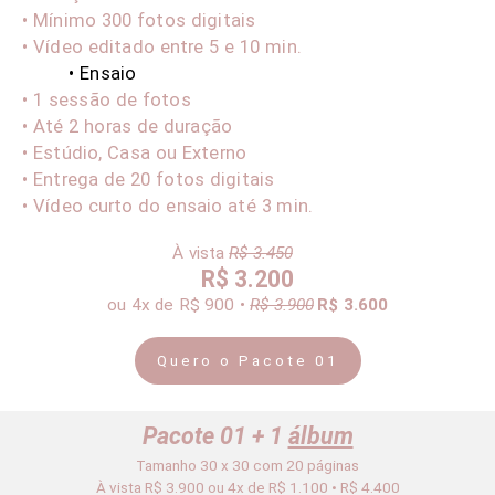
• Mínimo 300 fotos digitais
• Vídeo editado entre 5 e 10 min.
• Ensaio
• 1 sessão de fotos
• Até 2 horas de duração
• Estúdio, Casa ou Externo
• Entrega de 20 fotos digitais
• Vídeo curto do ensaio até 3 min.
À vista
R$ 3.450
R$ 3.200
ou 4x
de R$ 900 •
R$ 3.900
R$ 3.600
Quero o Pacote 01
Pacote 01 + 1
álbum
Tamanho 30 x 30 com 20 páginas
À vista R$ 3.900 ou 4x de R$ 1.100 • R$ 4.400