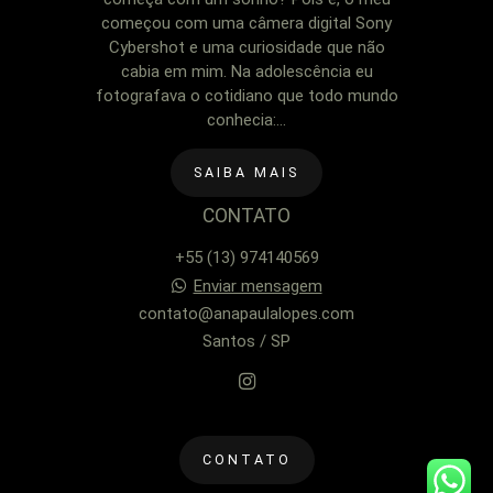
começou com uma câmera digital Sony
Cybershot e uma curiosidade que não
cabia em mim. Na adolescência eu
fotografava o cotidiano que todo mundo
conhecia:...
SAIBA MAIS
CONTATO
+55 (13) 974140569
Enviar mensagem
contato@anapaulalopes.com
Santos / SP
CONTATO