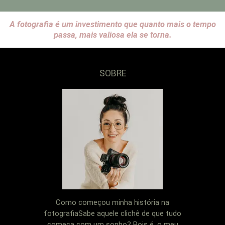
A fotografia é um investimento que quanto mais o tempo
passa, mais valiosa ela se torna.
SOBRE
Como começou minha história na
fotografiaSabe aquele clichê de que tudo
começa com um sonho? Pois é, o meu