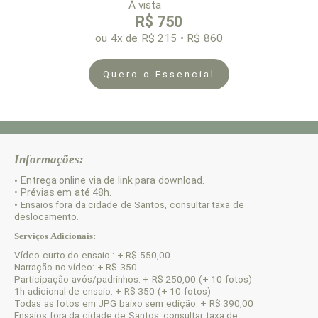
À vista
R$ 750
ou 4x de R$ 215 • R$ 860
Quero o Essencial
Informações:
Entrega online via de link para download.
•
• Prévias em até 48h.
• Ensaios fora da cidade de Santos, consultar taxa de
deslocamento.
Serviços Adicionais:
Vídeo curto do ensaio : + R$ 550,00
Narração no vídeo: + R$ 350
Participação avós/padrinhos: + R$ 250,00 (+ 10 fotos)
1h adicional de ensaio: + R$ 350 (+ 10 fotos)
Todas as fotos em JPG baixo sem edição: + R$ 390,00
Ensaios fora da cidade de Santos, consultar taxa de