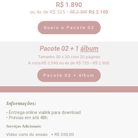
R$ 1.890
ou 4x
de R$ 525 •
R$ 2.300
R$ 2.100
Quero o Pacote 02
Pacote 02 + 1
álbum
Tamanho 30 x 30 com 20 páginas
À vista R$ 2.590 ou 4x de R$ 725 • R$ 2.900
Pacote 02 + álbum
Informações:
Entrega online vialink para download.
•
• Prévias em até 48h.
Serviços Adicionais:
Vídeo curto do ensaio : + R$ 550,00