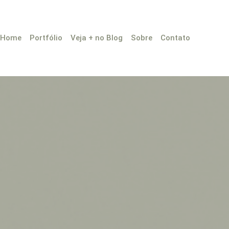
Home
Portfólio
Veja + no Blog
Sobre
Contato