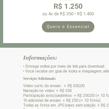
R$ 1.250
ou
4x de R$ 350 • R$ 1.400
Quero o Essencial
Informações:
•
Entrega online por meio de link para download.
• Você recebe um guia de looks e maquiagem, além
Serviços Adicionais:
Vídeo curto do ensaio : + R$ 550,00
Narração no vídeo: + R$ 350
Participação avós/padrinhos: + R$ 250,00 (+ 10 f
1h adicional de ensaio: + R$ 250 (+ 10 fotos)
Todas as fotos em JPG baixo sem edição: + R$ 2