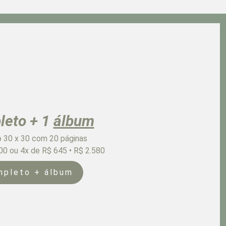
leto + 1
álbum
 30 x 30 com 20 páginas
300 ou 4x de R$ 645 • R$ 2.580
mpleto + álbum