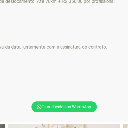
 de deslocamento. Até 70km + R$ 350,00 por profissional.
va da data, juntamente com a assinatura do contrato.
Tirar dúvidas no WhatsApp