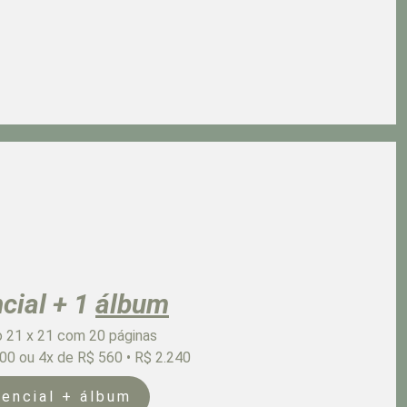
cial + 1
álbum
 21 x 21 com 20 páginas
000 ou 4x de R$ 560 • R$ 2.240
encial + álbum