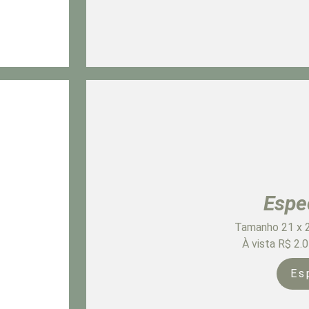
Espe
Tamanho 21 x 2
À vista R$ 2.
Es