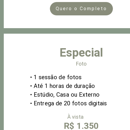
Quero o Completo
Especial
Foto
• 1 sessão de fotos
• Até 1
horas de duração
• Estúdio, Casa ou Externo
• Entrega de 20 fotos digitais
À vista
R$ 1.350