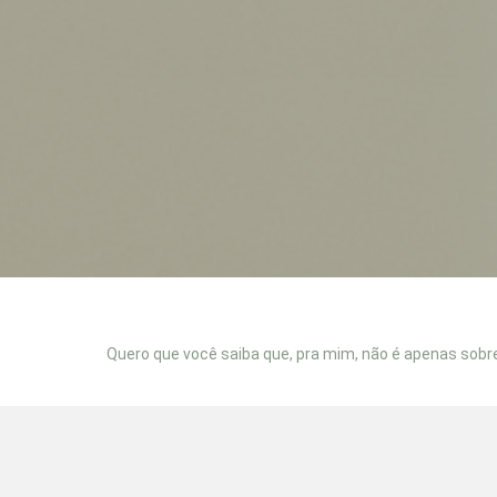
Quero que você saiba que, pra mim, não é
apenas sobre