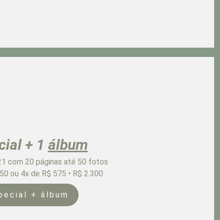
cial + 1
álbum
1 com 20 páginas até 50 fotos
050 ou 4x de R$ 575 • R$ 2.300
pecial + álbum