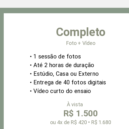
Completo
Foto + Vídeo
• 1 sessão de fotos
• Até 2
horas de duração
• Estúdio, Casa ou Externo
• Entrega de 40 fotos digitais
•
Vídeo curto do ensaio
À vista
R$ 1.500
ou 4x
de R$ 420 • R$ 1.680