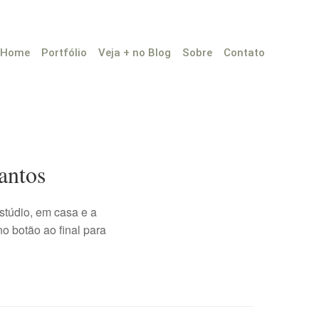
Home
Portfólio
Veja + no Blog
Sobre
Contato
antos
stúdio, em casa e a
o botão ao final para