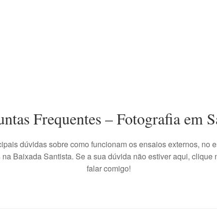
untas Frequentes – Fotografia em S
cipais dúvidas sobre como funcionam os ensaios externos, no e
 na Baixada Santista. Se a sua dúvida não estiver aqui, clique n
falar comigo!