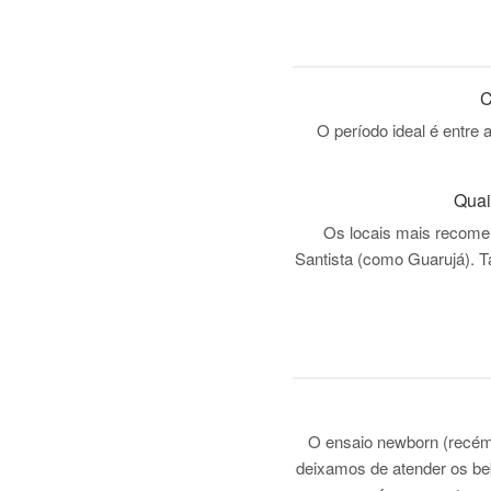
C
O período ideal é entre 
Quai
Os locais mais recom
Santista (como Guarujá). 
O ensaio newborn (recém-
deixamos de atender os be