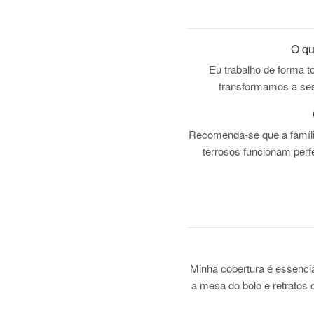
O qu
Eu trabalho de forma 
transformamos a sess
Recomenda-se que a família
terrosos funcionam perf
Minha cobertura é essenc
a mesa do bolo e retratos