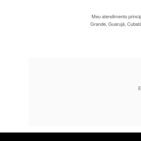
Meu atendimento princi
Grande, Guarujá, Cubatão
E