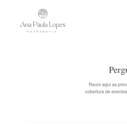
Perg
Reuni aqui as prin
cobertura de eventos