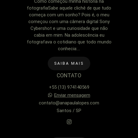
Como começou minha história na
fotografiaSabe aquele clichê de que tudo
começa com um sonho? Pois é, o meu
começou com uma câmera digital Sony
Cybershot e uma curiosidade que não
cabia em mim. Na adolescência eu
fotografava o cotidiano que todo mundo
conhecia:...
SAIBA MAIS
CONTATO
+55 (13) 974140569
Enviar mensagem
contato@anapaulalopes.com
Santos / SP