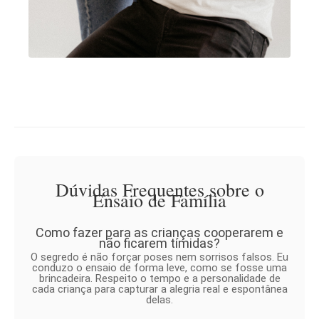
Dúvidas Frequentes sobre o
Ensaio de Família
Como fazer para as crianças cooperarem e
não ficarem tímidas?
O segredo é não forçar poses nem sorrisos falsos. Eu
conduzo o ensaio de forma leve, como se fosse uma
brincadeira. Respeito o tempo e a personalidade de
cada criança para capturar a alegria real e espontânea
delas.