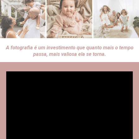
A fotografia é um investimento que quanto mais o tempo
passa, mais valiosa ela se torna.