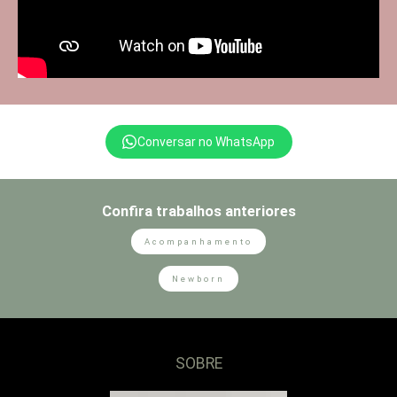
Conversar no WhatsApp
Confira trabalhos anteriores
Acompanhamento
Newborn
SOBRE