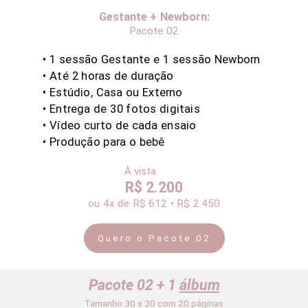
Gestante + Newborn:
Pacote 02
• 1 sessão Gestante e 1 sessão Newborn
• Até 2
horas de duração
• Estúdio, Casa ou Externo
• Entrega de 30 fotos digitais
•
Vídeo curto de cada ensaio
• Produção para o bebê
À vista
R$ 2.200
ou 4x
de R$ 612 • R$ 2.450
Quero o Pacote 02
Pacote 02 + 1
álbum
Tamanho 30 x 30 com 20 páginas