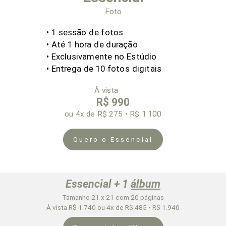
Foto
• 1 sessão de fotos
• Até 1
hora de duração
• Exclusivamente no Estúdio
• Entrega de 10 fotos digitais
À vista
R$ 990
ou 4x
de R$ 275 • R$ 1.100
Quero o Essencial
Essencial + 1
álbum
Tamanho 21 x 21 com 20 páginas
À vista R$ 1.740 ou 4x de R$ 485 • R$ 1.940