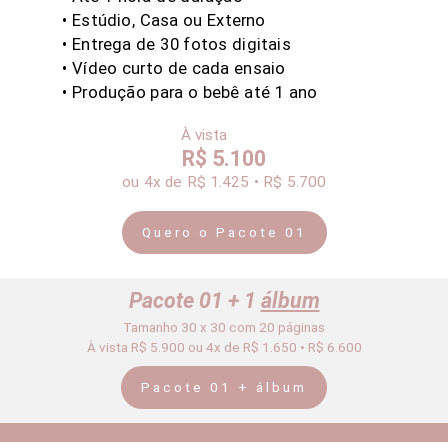
• Estúdio, Casa ou Externo
• Entrega de 30 fotos digitais
•
Vídeo curto de cada ensaio
• Produção para o bebê até 1 ano
À vista
R$ 5.100
ou 4x
de R$ 1.425 • R$ 5.700
Quero o Pacote 01
Pacote 01 + 1
álbum
Tamanho 30 x 30 com 20 páginas
À vista R$ 5.900 ou 4x de R$ 1.650 • R$ 6.600
Pacote 01 + álbum