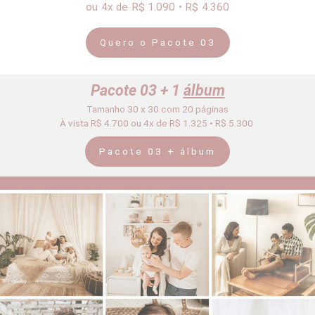
ou 4x
de R$ 1.090 • R$ 4.360
Quero o Pacote 03
Pacote 03 + 1
álbum
Tamanho 30 x 30 com 20 páginas
À vista R$ 4.700 ou 4x de R$ 1.325 • R$ 5.300
Pacote 03 + álbum