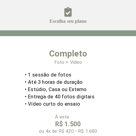
Escolha seu plano
Completo
Foto + Vídeo
• 1 sessão de fotos
• Até
3 horas de duração
• Estúdio, Casa ou Externo
• Entrega de 40 fotos digitais
•
Vídeo curto do ensaio
À vista
R$ 1.500
ou 4x
de R$ 420 • R$ 1.680