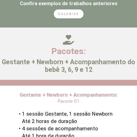
Confira exemplos de trabalhos anteriores
GALERIAS
Pacotes:
Gestante + Newborn + Acompanhamento do
bebê 3, 6, 9 e 12
Gestante + Newborn + Acompanhamento:
Pacote 01
• 1 sessão Gestante, 1 sessão Newborn
Até 2
horas de duração
• 4 sessões de acompanhamento
Até 1 hora de duração