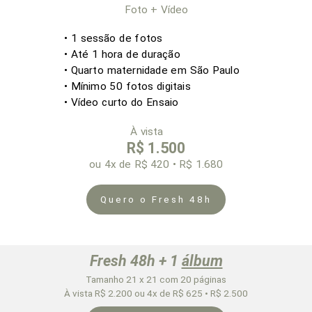
Foto + Vídeo
• 1 sessão de fotos
• Até 1
hora de duração
• Quarto maternidade em São Paulo
• Mínimo 50 fotos digitais
• Vídeo curto do Ensaio
À vista
R$ 1.500
ou 4x
de R$ 420 • R$ 1.680
Quero o Fresh 48h
Fresh 48h + 1
álbum
Tamanho 21 x 21 com 20 páginas
À vista R$ 2.200 ou 4x de R$ 625 • R$ 2.500