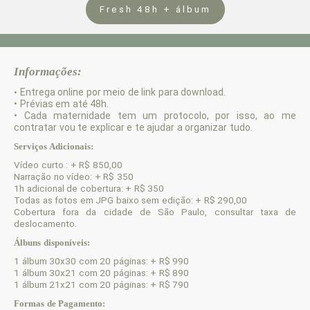
Fresh 48h + álbum
Informações:
Entrega online por meio de link para download.
•
• Prévias em até 48h.
•
Cada maternidade tem um protocolo, por isso, ao me
contratar vou te explicar e te ajudar a organizar tudo.
Serviços Adicionais:
Vídeo curto : + R$ 850,00
Narração no vídeo: + R$ 350
1h adicional de cobertura: + R$ 350
Todas as fotos em JPG baixo sem edição: + R$ 290,00
Cobertura fora da cidade de São Paulo, consultar taxa de
deslocamento.
Álbuns disponíveis:
1 álbum 30x30 com 20 páginas: + R$ 990
1 álbum 30x21 com 20 páginas: + R$ 890
1 álbum 21x21 com 20 páginas: + R$ 790
Formas de Pagamento: