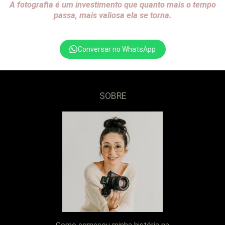
A fotografia é um investimento que quanto mais o tempo
passa, mais valiosa ela se torna.
Conversar no WhatsApp
SOBRE