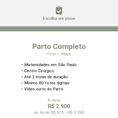
Escolha seu plano
Parto Completo
Foto + Vídeo
• Maternidades em São Paulo
• Centro Cirúrgico
• Até 2
horas de duração
• Mínimo 80 fotos digitais
•
Vídeo curto do Parto
À vista
R$ 2.900
ou 4x
de R$ 815 • R$ 3.260