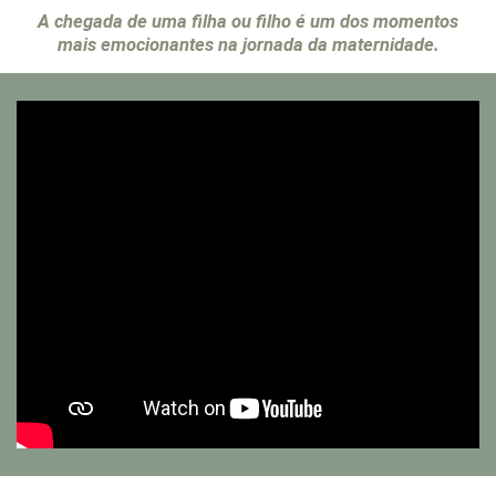
A chegada de uma filha ou filho é um dos momentos
mais emocionantes na jornada da maternidade.