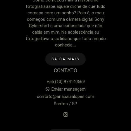
Como começou minha história na
fotografiaSabe aquele clichê de que tudo
começa com um sonho? Pois é, o meu
começou com uma câmera digital Sony
Cybershot e uma curiosidade que não
cabia em mim. Na adolescência eu
fotografava o cotidiano que todo mundo
conhecia:...
SAIBA MAIS
CONTATO
+55 (13) 974140569
Enviar mensagem
contato@anapaulalopes.com
Santos / SP