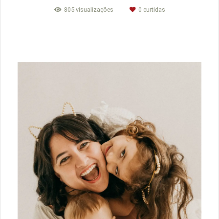
805
visualizações
0
curtidas