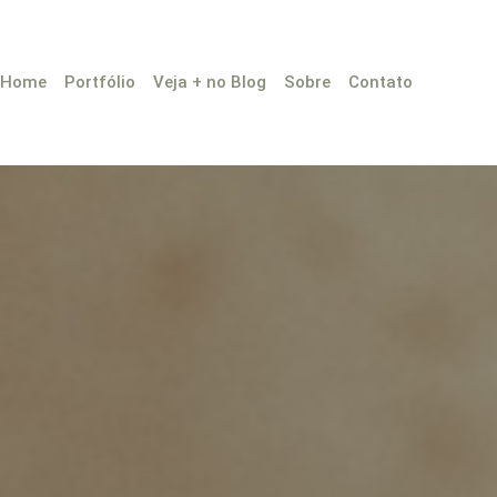
Home
Portfólio
Veja + no Blog
Sobre
Contato