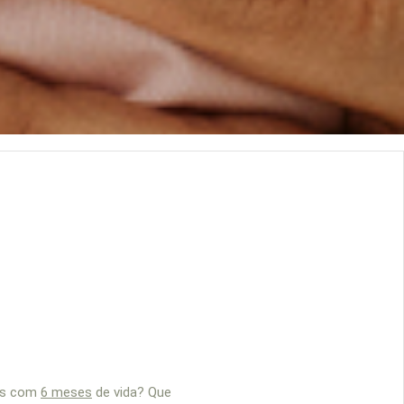
bês com
6 meses
de vida? Que