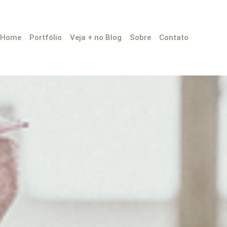
Home
Portfólio
Veja + no Blog
Sobre
Contato