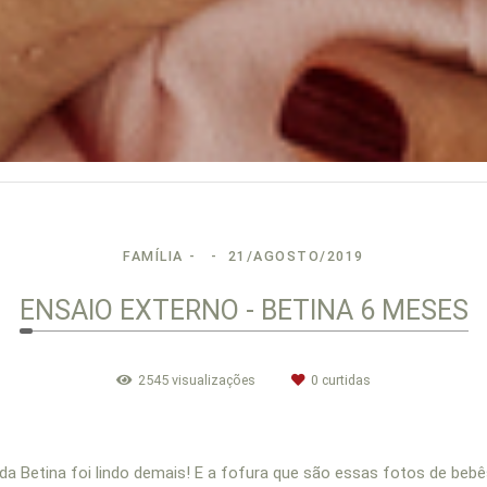
FAMÍLIA
21/AGOSTO/2019
ENSAIO EXTERNO - BETINA 6 MESES
2545
visualizações
0
curtidas
da Betina foi lindo demais! E a fofura que são essas fotos de be