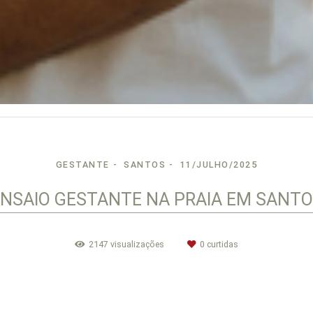
GESTANTE
SANTOS
11/JULHO/2025
NSAIO GESTANTE NA PRAIA EM SANT
2147
visualizações
0
curtidas