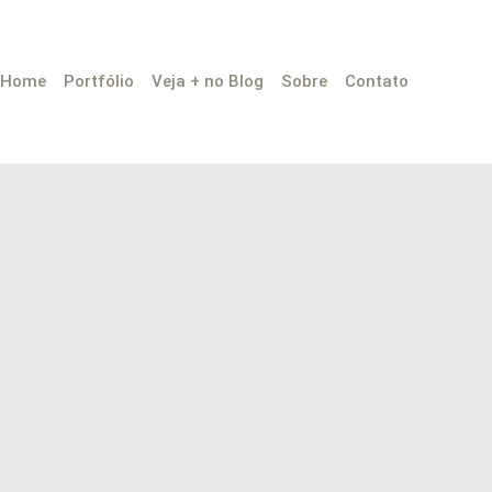
Home
Portfólio
Veja + no Blog
Sobre
Contato