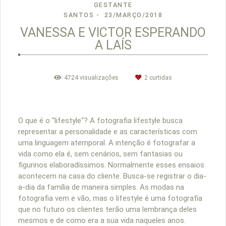
GESTANTE
SANTOS
23/MARÇO/2018
VANESSA E VICTOR ESPERANDO
A LAÍS
4724
visualizações
2
curtidas
O que é o "lifestyle"? A fotografia lifestyle busca
representar a personalidade e as características com
uma linguagem atemporal. A intenção é fotografar a
vida como ela é, sem cenários, sem fantasias ou
figurinos elaboradíssimos. Normalmente esses ensaios
acontecem na casa do cliente. Busca-se registrar o dia-
a-dia da família de maneira simples. As modas na
fotografia vem e vão, mas o lifestyle é uma fotografia
que no futuro os clientes terão uma lembrança deles
mesmos e de como era a sua vida naqueles anos.