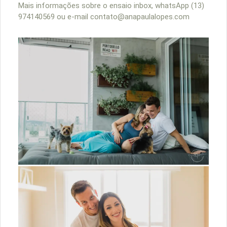
Mais informações sobre o ensaio inbox, whatsApp (13)
974140569 ou e-mail contato@anapaulalopes.com