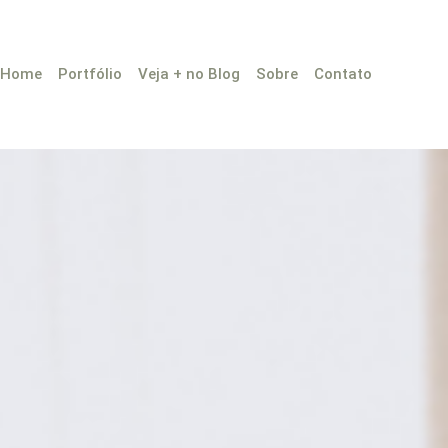
Home
Portfólio
Veja + no Blog
Sobre
Contato