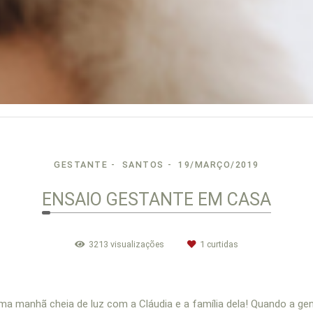
GESTANTE
SANTOS
19/MARÇO/2019
ENSAIO GESTANTE EM CASA
3213
visualizações
1
curtidas
ma manhã cheia de luz com a Cláudia e a família dela! Quando a g