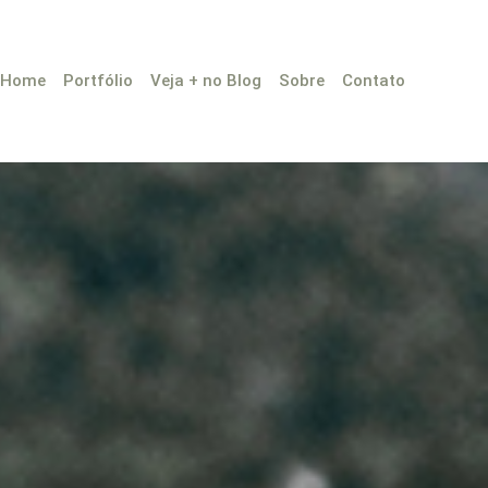
Home
Portfólio
Veja + no Blog
Sobre
Contato