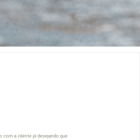
o com a cliente já desejando que