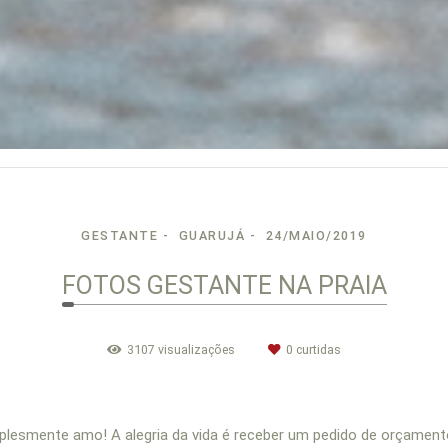
GESTANTE
GUARUJÁ
24/MAIO/2019
FOTOS GESTANTE NA PRAIA
3107
visualizações
0
curtidas
mplesmente amo! A alegria da vida é receber um pedido de orçament