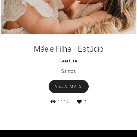
Mãe e Filha - Estúdio
FAMÍLIA
Santos
VEJA MAIS
1114
0