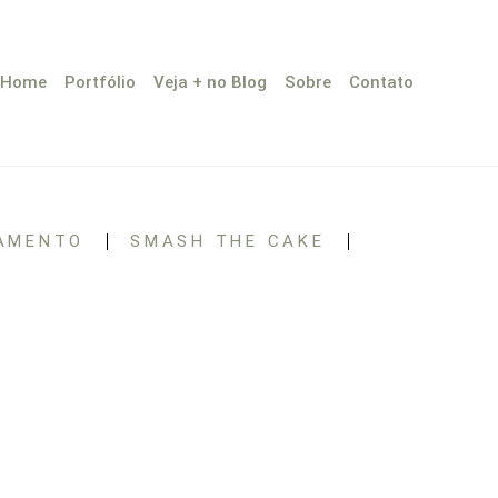
Home
Portfólio
Veja + no Blog
Sobre
Contato
AMENTO
SMASH THE CAKE