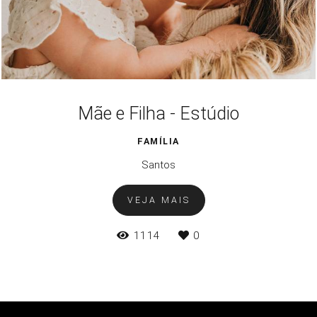
Mãe e Filha - Estúdio
FAMÍLIA
Santos
VEJA MAIS
1114
0