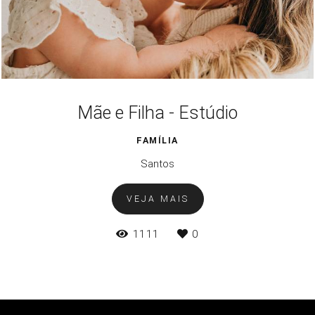
Mãe e Filha - Estúdio
FAMÍLIA
Santos
VEJA MAIS
1111
0