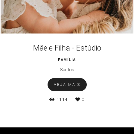
Mãe e Filha - Estúdio
FAMÍLIA
Santos
VEJA MAIS
1114
0