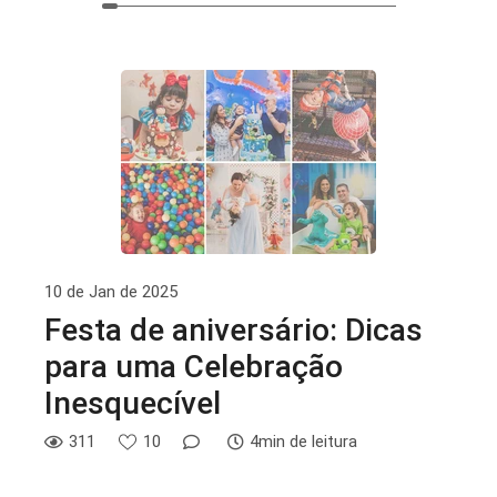
10 de Jan de 2025
Festa de aniversário: Dicas
para uma Celebração
Inesquecível
311
10
4min de leitura