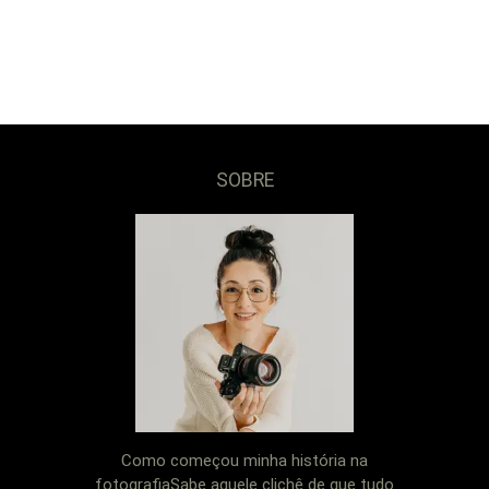
SOBRE
Como começou minha história na
fotografiaSabe aquele clichê de que tudo