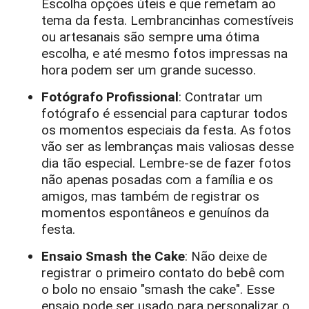
Escolha opções úteis e que remetam ao
tema da festa. Lembrancinhas comestíveis
ou artesanais são sempre uma ótima
escolha, e até mesmo fotos impressas na
hora podem ser um grande sucesso.
Fotógrafo Profissional
: Contratar um
fotógrafo é essencial para capturar todos
os momentos especiais da festa. As fotos
vão ser as lembranças mais valiosas desse
dia tão especial. Lembre-se de fazer fotos
não apenas posadas com a família e os
amigos, mas também de registrar os
momentos espontâneos e genuínos da
festa.
Ensaio Smash the Cake
: Não deixe de
registrar o primeiro contato do bebê com
o bolo no ensaio "smash the cake". Esse
ensaio pode ser usado para personalizar o