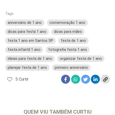
Tags
aniversário de 1 ano
comemoração 1 ano
dicas para festa 1 ano
dicas para mães
festa 1 ano em Santos SP
festa de 1 ano
festa infantil 1 ano
fotografia festa 1 ano
ideias para festa de 1 ano
organizar festa de 1 ano
planejar festa de 1 ano
primeiro aniversário
5
Curtir
QUEM VIU TAMBÉM CURTIU