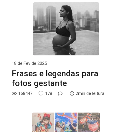
18 de Fev de 2025
Frases e legendas para
fotos gestante
168447
178
2min de leitura