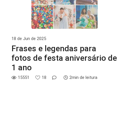
18 de Jun de 2025
Frases e legendas para
fotos de festa aniversário de
1 ano
15551
18
2min de leitura