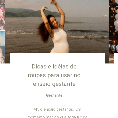
Dicas e idéias de
roupas para usar no
ensaio gestante
Gestante
Ah, o ensaio gestante… um
momento mágico que toda futura