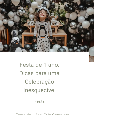
Festa de 1 ano:
Dicas para uma
Celebração
Inesquecível
Festa
Festa de 1 Ano: Guia Completo