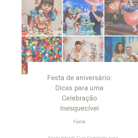
Festa de aniversário:
Dicas para uma
Celebração
Inesquecível
Festa
Festa Infantil: Guia Completo para