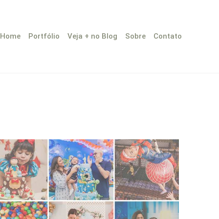
Home
Portfólio
Veja + no Blog
Sobre
Contato