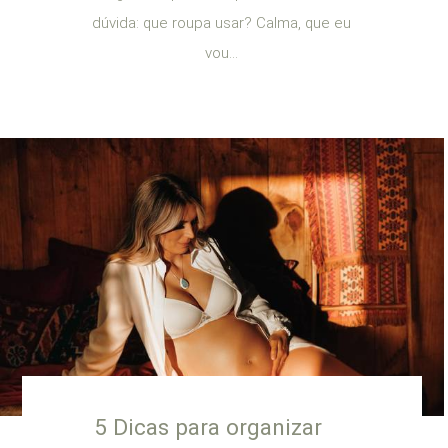
dúvida: que roupa usar? Calma, que eu
vou...
5 Dicas para organizar