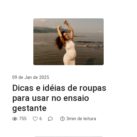
09 de Jan de 2025
Dicas e idéias de roupas
para usar no ensaio
gestante
755
6
3min de leitura