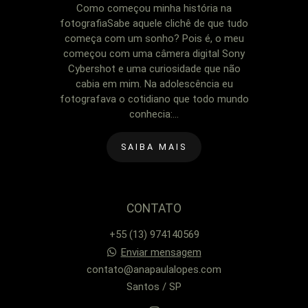
Como começou minha história na
fotografiaSabe aquele clichê de que tudo
começa com um sonho? Pois é, o meu
começou com uma câmera digital Sony
Cybershot e uma curiosidade que não
cabia em mim. Na adolescência eu
fotografava o cotidiano que todo mundo
conhecia:...
SAIBA MAIS
CONTATO
+55 (13) 974140569
Enviar mensagem
contato@anapaulalopes.com
Santos / SP