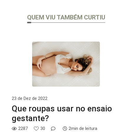
QUEM VIU TAMBÉM CURTIU
23 de Dez de 2022
Que roupas usar no ensaio
gestante?
2287
30
2min de leitura