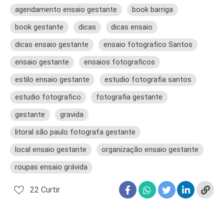
agendamento ensaio gestante
book barriga
book gestante
dicas
dicas ensaio
dicas ensaio gestante
ensaio fotografico Santos
ensaio gestante
ensaios fotograficos
estilo ensaio gestante
estudio fotografia santos
estudio fotografico
fotografia gestante
gestante
gravida
litoral são paulo fotografa gestante
local ensaio gestante
organização ensaio gestante
roupas ensaio grávida
22
Curtir