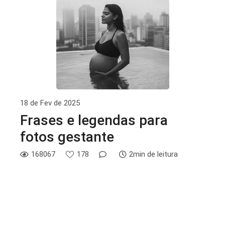
18 de Fev de 2025
Frases e legendas para
fotos gestante
168067
178
2min de leitura