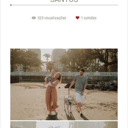
525
visualizações
1
curtidas