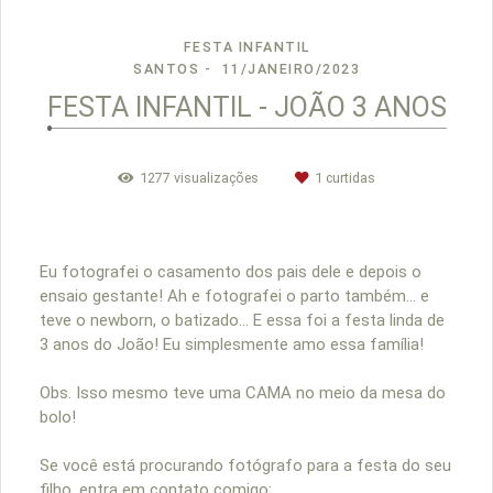
FESTA INFANTIL
SANTOS
11/JANEIRO/2023
FESTA INFANTIL - JOÃO 3 ANOS
1277
visualizações
1
curtidas
Eu fotografei o casamento dos pais dele e depois o
ensaio gestante! Ah e fotografei o parto também... e
teve o newborn, o batizado... E essa foi a festa linda de
3 anos do João! Eu simplesmente amo essa família!
Obs. Isso mesmo teve uma CAMA no meio da mesa do
bolo!
Se você está procurando fotógrafo para a festa do seu
filho, entra em contato comigo: