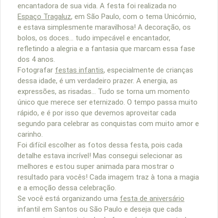
encantadora de sua vida. A festa foi realizada no
Espaço Tragaluz
, em São Paulo, com o tema Unicórnio,
e estava simplesmente maravilhosa! A decoração, os
bolos, os doces… tudo impecável e encantador,
refletindo a alegria e a fantasia que marcam essa fase
dos 4 anos.
Fotografar
festas infantis
, especialmente de crianças
dessa idade, é um verdadeiro prazer. A energia, as
expressões, as risadas… Tudo se torna um momento
único que merece ser eternizado. O tempo passa muito
rápido, e é por isso que devemos aproveitar cada
segundo para celebrar as conquistas com muito amor e
carinho.
Foi difícil escolher as fotos dessa festa, pois cada
detalhe estava incrível! Mas consegui selecionar as
melhores e estou super animada para mostrar o
resultado para vocês! Cada imagem traz à tona a magia
e a emoção dessa celebração.
Se você está organizando uma
festa de aniversário
infantil em Santos ou São Paulo e deseja que cada