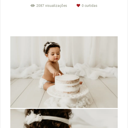
2087
visualizações
0
curtidas