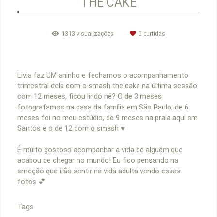
THE CAKE
1313
visualizações
0
curtidas
Livia faz UM aninho e fechamos o acompanhamento
trimestral dela com o smash the cake na última sessão
com 12 meses, ficou lindo né? O de 3 meses
fotografamos na casa da família em São Paulo, de 6
meses foi no meu estúdio, de 9 meses na praia aqui em
Santos e o de 12 com o smash ♥️
É muito gostoso acompanhar a vida de alguém que
acabou de chegar no mundo! Eu fico pensando na
emoção que irão sentir na vida adulta vendo essas
fotos 💕
Tags