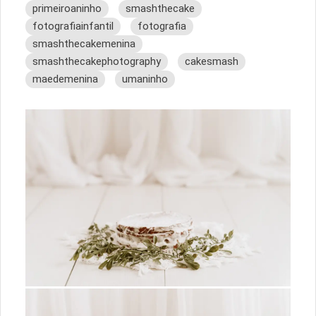
primeiroaninho
smashthecake
fotografiainfantil
fotografia
smashthecakemenina
smashthecakephotography
cakesmash
maedemenina
umaninho