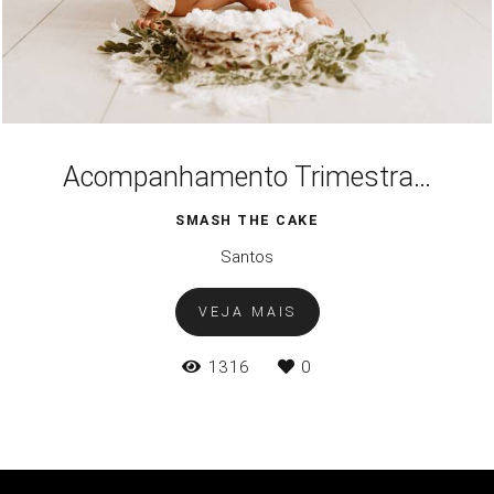
Acompanhamento Trimestral 12 meses - Smash the Cake
SMASH THE CAKE
Santos
VEJA MAIS
1316
0