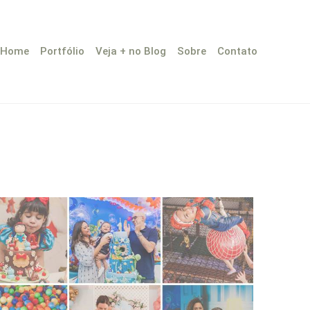
Home
Portfólio
Veja + no Blog
Sobre
Contato