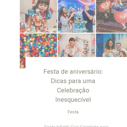
Festa de aniversário:
Dicas para uma
Celebração
Inesquecível
Festa
Festa Infantil: Guia Completo para