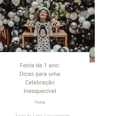
Festa de 1 ano:
Dicas para uma
Celebração
Inesquecível
Festa
Festa de 1 Ano: Guia Completo