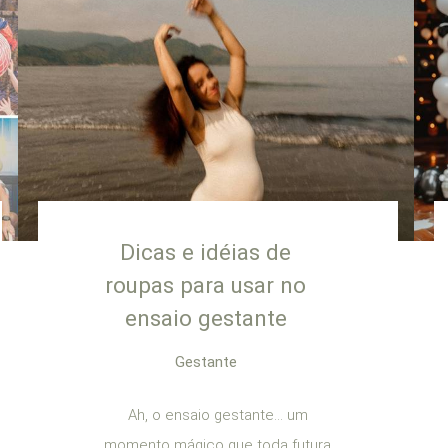
Dicas e idéias de
roupas para usar no
ensaio gestante
Gestante
Ah, o ensaio gestante… um
momento mágico que toda futura