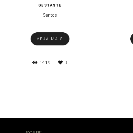
GESTANTE
Santos
VEJA MAIS
1419
0