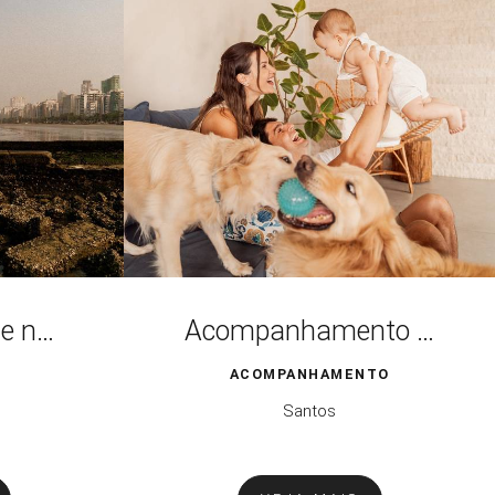
Ensaio Gestante na Praia
Acompanhamento 6 meses - Lifestyle
ACOMPANHAMENTO
Santos