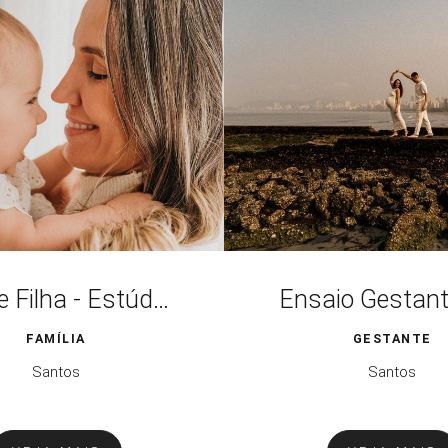
Mãe e Filha - Estúdio
FAMÍLIA
GESTANTE
Santos
Santos