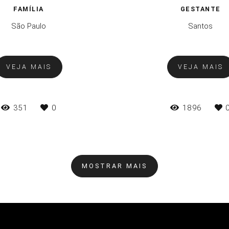
FAMÍLIA
GESTANTE
São Paulo
Santos
VEJA MAIS
VEJA MAIS
351
0
1896
MOSTRAR MAIS