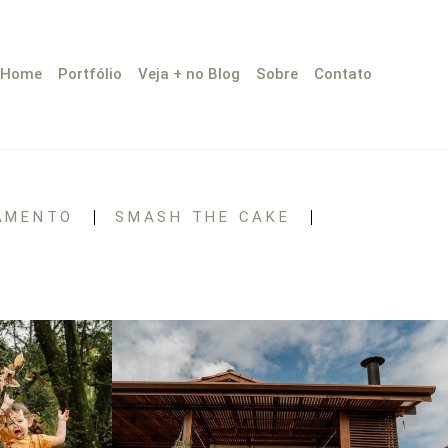
Home
Portfólio
Veja + no Blog
Sobre
Contato
AMENTO
SMASH THE CAKE