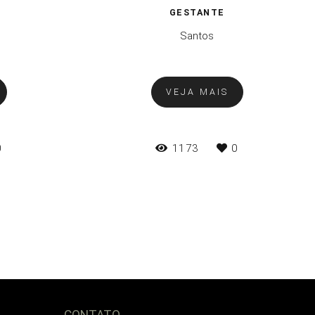
GESTANTE
Santos
VEJA MAIS
0
1173
0