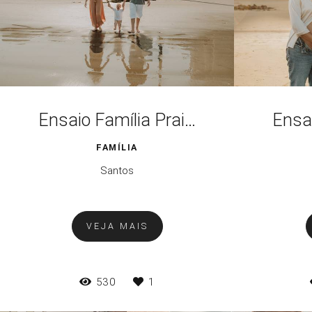
Ensaio Família Praia em Santos
FAMÍLIA
Santos
VEJA MAIS
530
1