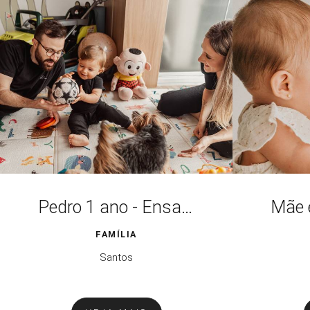
Pedro 1 ano - Ensaio Família em Casa
FAMÍLIA
Santos