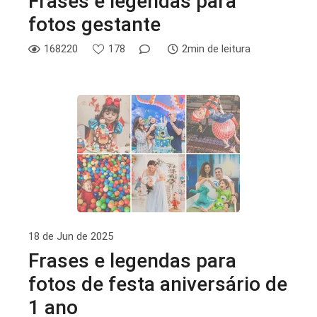
Frases e legendas para
fotos gestante
168220
178
2min de leitura
18 de Jun de 2025
Frases e legendas para
fotos de festa aniversário de
1 ano