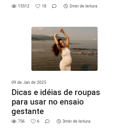
15512
18
2min de leitura
09 de Jan de 2025
Dicas e idéias de roupas
para usar no ensaio
gestante
756
6
3min de leitura