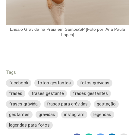
Ensaio Grávida na Praia em Santos/SP [Foto por: Ana Paula
Lopes]
Tags
facebook
fotos gestantes
fotos grávidas
frases
frases gestante
frases gestantes
frases grávida
frases para grávidas
gestação
gestantes
grávidas
instagram
legendas
legendas para fotos