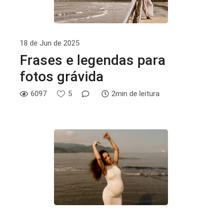
18 de Jun de 2025
Frases e legendas para
fotos grávida
6097
5
2min de leitura