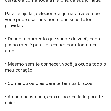
certa, ela conta toda a história da sua jornada.
Para te ajudar, selecionei algumas frases que
você pode usar nos posts das suas fotos
grávidas:
• Desde o momento que soube de você, cada
passo meu é para te receber com todo meu
amor.
• Mesmo sem te conhecer, você já ocupa todo o
meu coração.
• Contando os dias para te ter nos braços!
• A cada passo seu, estarei ao seu lado para te
guiar.