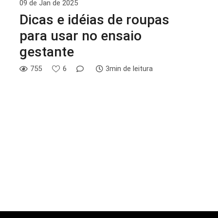
09 de Jan de 2025
Dicas e idéias de roupas
para usar no ensaio
gestante
755
6
3min de leitura