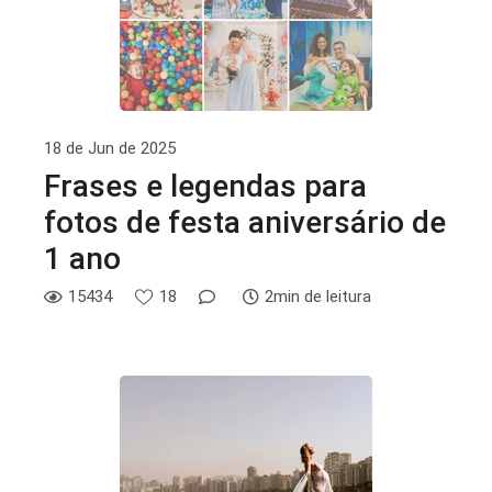
18 de Jun de 2025
Frases e legendas para
fotos de festa aniversário de
1 ano
15434
18
2min de leitura