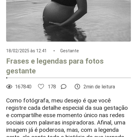
18/02/2025 às 12:41
Gestante
Frases e legendas para fotos
gestante
167840
178
2min de leitura
Como fotógrafa, meu desejo é que você
registre cada detalhe especial da sua gestação
e compartilhe esse momento único nas redes
sociais com palavras inspiradoras. Afinal, uma
imagem já é poderosa, mas, com a legenda